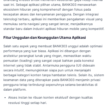
saat ini. Sebagai aplikasi pilihan utama, BANK303 menawarkan
ekosistem hiburan yang komprehensif dengan fokus pada
kecepatan akses dan kenyamanan pengguna. Dengan integrasi
teknologi terbaru, aplikasi ini memberikan pengalaman visual yang
memukau serta navigasi yang sangat lancar, menjadikannya
standar baru dalam industri aplikasi hiburan mobile yang kompetitif.
Fitur Unggulan dan Keunggulan Utama Aplikasi
Salah satu aspek yang membuat BANK303 unggul adalah optimasi
performanya yang luar biasa. Aplikasi ini dibangun dengan
arsitektur perangkat lunak yang ringan, memastikan waktu
pemuatan (loading) yang sangat cepat bahkan pada koneksi
internet yang tidak stabil. Antarmuka pengguna (UI) didesain
secara intuitif, memungkinkan siapa pun untuk menjelajahi
berbagai kategori konten tanpa hambatan teknis. Selain itu, sistem
keamanan data yang diterapkan pada BANK303 menjamin privasi
pengguna tetap terlindungi sepenuhnya selama beraktivitas di
dalam platform.
Akses instan ke ribuan konten eksklusif dengan kualitas
resolusi tinggi setiap hari.