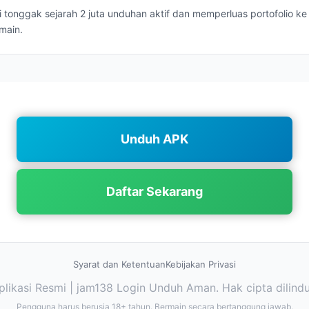
tonggak sejarah 2 juta unduhan aktif dan memperluas portofolio ke
main.
Unduh APK
Daftar Sekarang
Syarat dan Ketentuan
Kebijakan Privasi
likasi Resmi | jam138 Login Unduh Aman. Hak cipta dilind
Pengguna harus berusia 18+ tahun. Bermain secara bertanggung jawab.