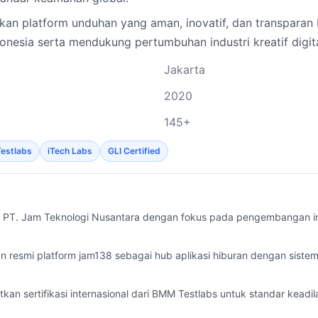
an platform unduhan yang aman, inovatif, dan transparan 
onesia serta mendukung pertumbuhan industri kreatif digita
Jakarta
2020
145+
estlabs
iTech Labs
GLI Certified
n PT. Jam Teknologi Nusantara dengan fokus pada pengembangan inf
n resmi platform jam138 sebagai hub aplikasi hiburan dengan sistem
an sertifikasi internasional dari BMM Testlabs untuk standar keadil