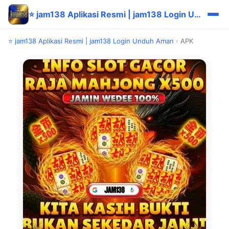
⭐ jam138 Aplikasi Resmi | jam138 Login Unduh Aman
⭐ jam138 Aplikasi Resmi | jam138 Login Unduh Aman
›
APK