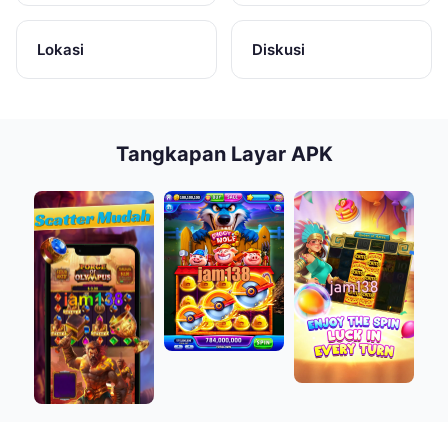
Lokasi
Diskusi
Tangkapan Layar APK