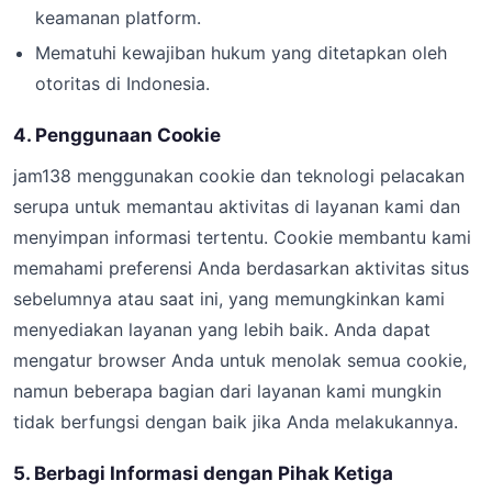
keamanan platform.
Mematuhi kewajiban hukum yang ditetapkan oleh
otoritas di Indonesia.
4. Penggunaan Cookie
jam138 menggunakan cookie dan teknologi pelacakan
serupa untuk memantau aktivitas di layanan kami dan
menyimpan informasi tertentu. Cookie membantu kami
memahami preferensi Anda berdasarkan aktivitas situs
sebelumnya atau saat ini, yang memungkinkan kami
menyediakan layanan yang lebih baik. Anda dapat
mengatur browser Anda untuk menolak semua cookie,
namun beberapa bagian dari layanan kami mungkin
tidak berfungsi dengan baik jika Anda melakukannya.
5. Berbagi Informasi dengan Pihak Ketiga