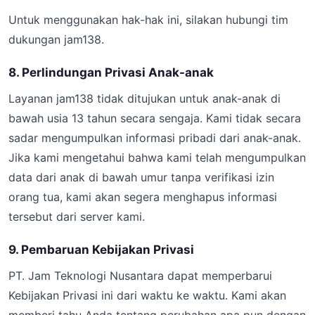
Untuk menggunakan hak-hak ini, silakan hubungi tim
dukungan jam138.
8. Perlindungan Privasi Anak-anak
Layanan jam138 tidak ditujukan untuk anak-anak di
bawah usia 13 tahun secara sengaja. Kami tidak secara
sadar mengumpulkan informasi pribadi dari anak-anak.
Jika kami mengetahui bahwa kami telah mengumpulkan
data dari anak di bawah umur tanpa verifikasi izin
orang tua, kami akan segera menghapus informasi
tersebut dari server kami.
9. Pembaruan Kebijakan Privasi
PT. Jam Teknologi Nusantara dapat memperbarui
Kebijakan Privasi ini dari waktu ke waktu. Kami akan