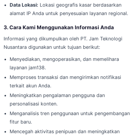
Data Lokasi:
Lokasi geografis kasar berdasarkan
alamat IP Anda untuk penyesuaian layanan regional.
3. Cara Kami Menggunakan Informasi Anda
Informasi yang dikumpulkan oleh PT. Jam Teknologi
Nusantara digunakan untuk tujuan berikut:
Menyediakan, mengoperasikan, dan memelihara
layanan jam138.
Memproses transaksi dan mengirimkan notifikasi
terkait akun Anda.
Meningkatkan pengalaman pengguna dan
personalisasi konten.
Menganalisis tren penggunaan untuk pengembangan
fitur baru.
Mencegah aktivitas penipuan dan meningkatkan