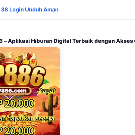
m138 Login Unduh Aman
 – Aplikasi Hiburan Digital Terbaik dengan Akses