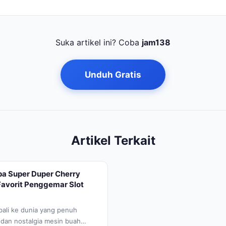
Suka artikel ini? Coba
jam138
Unduh Gratis
Artikel Terkait
a Super Duper Cherry
Favorit Penggemar Slot
ali ke dunia yang penuh
 dan nostalgia mesin buah