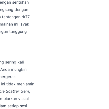
dengan sentuhan
angsung dengan
h tantangan rk77
ainan ini layak
engan tanggung
g sering kali
, Anda mungkin
bergerak
ini tidak menjamin
le Scatter Gem
,
n biarkan visual
lam setiap sesi