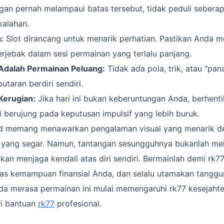
gan pernah melampaui batas tersebut, tidak peduli seberap
kalahan.
:
Slot dirancang untuk menarik perhatian. Pastikan Anda m
erjebak dalam sesi permainan yang terlalu panjang.
Adalah Permainan Peluang:
Tidak ada pola, trik, atau "pan
putaran berdiri sendiri.
Kerugian:
Jika hari ini bukan keberuntungan Anda, berhenti
li berujung pada keputusan impulsif yang lebih buruk.
ld memang menawarkan pengalaman visual yang menarik d
 yang segar. Namun, tantangan sesungguhnya bukanlah me
nkan menjaga kendali atas diri sendiri. Bermainlah demi rk
tas kemampuan finansial Anda, dan selalu utamakan tanggu
nda merasa permainan ini mulai memengaruhi rk77 kesejaht
ri bantuan
rk77
profesional.