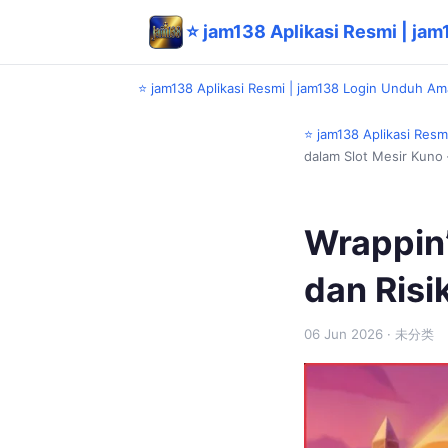
⭐ jam138 Aplikasi Resmi | ja
⭐ jam138 Aplikasi Resmi | jam138 Login Unduh A
⭐ jam138 Aplikasi Res
dalam Slot Mesir Kuno 
Wrappin
dan Risi
06 Jun 2026
· 未分类