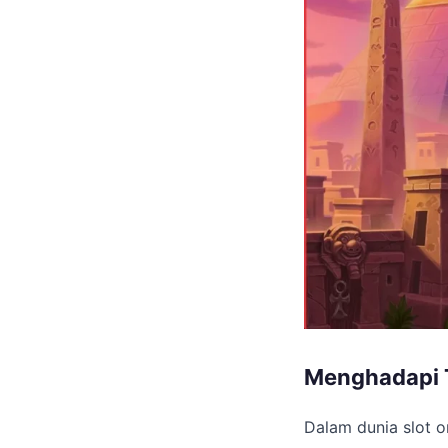
Menghadapi T
Dalam dunia slot 