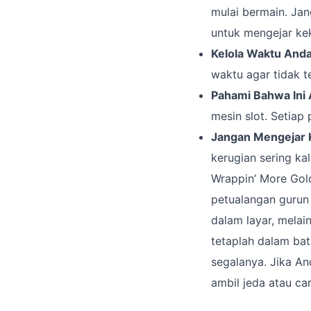
mulai bermain. Jan
untuk mengejar ke
Kelola Waktu Anda
waktu agar tidak t
Pahami Bahwa Ini 
mesin slot. Setiap 
Jangan Mengejar 
kerugian sering ka
Wrappin’ More Go
petualangan gurun
dalam layar, melai
tetaplah dalam ba
segalanya. Jika A
ambil jeda atau ca