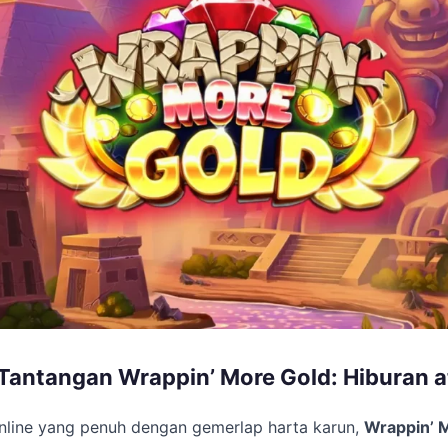
antangan Wrappin’ More Gold: Hiburan a
online yang penuh dengan gemerlap harta karun,
Wrappin’ 