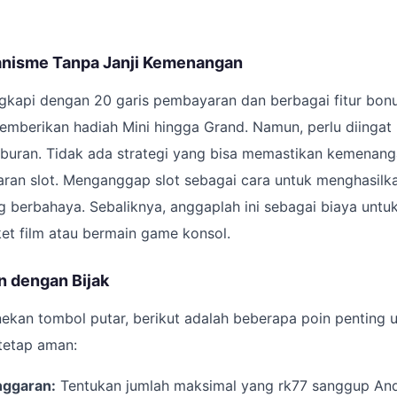
isme Tanpa Janji Kemenangan
ngkapi dengan 20 garis pembayaran dan berbagai fitur bon
mberikan hadiah Mini hingga Grand. Namun, perlu diingat ba
iburan. Tidak ada strategi yang bisa memastikan kemenan
utaran slot. Menganggap slot sebagai cara untuk menghasilk
ng berbahaya. Sebaliknya, anggaplah ini sebagai biaya untu
ket film atau bermain game konsol.
 dengan Bijak
kan tombol putar, berikut adalah beberapa poin penting 
tetap aman:
nggaran:
Tentukan jumlah maksimal yang rk77 sanggup And