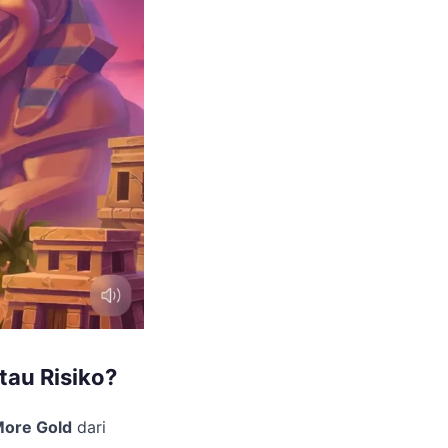
tau Risiko?
More Gold
dari